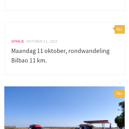
0
SPANJE
OKTOBER 11, 2021
Maandag 11 oktober, rondwandeling
Bilbao 11 km.
0