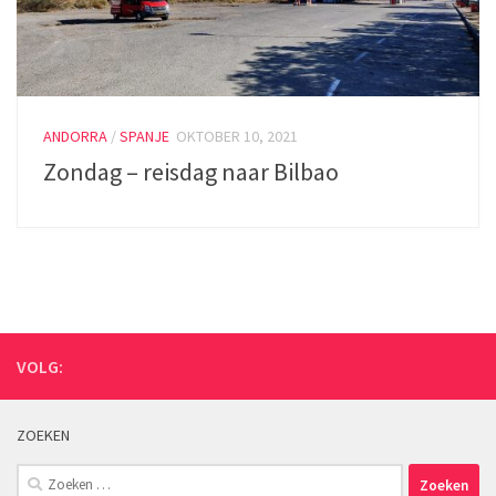
ANDORRA
/
SPANJE
OKTOBER 10, 2021
Zondag – reisdag naar Bilbao
VOLG:
ZOEKEN
Zoeken