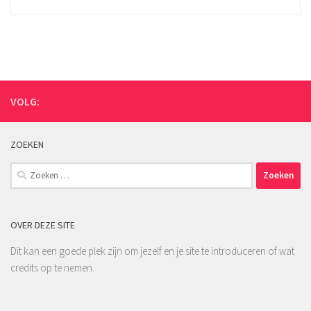
VOLG:
ZOEKEN
Zoeken
naar:
OVER DEZE SITE
Dit kan een goede plek zijn om jezelf en je site te introduceren of wat
credits op te nemen.