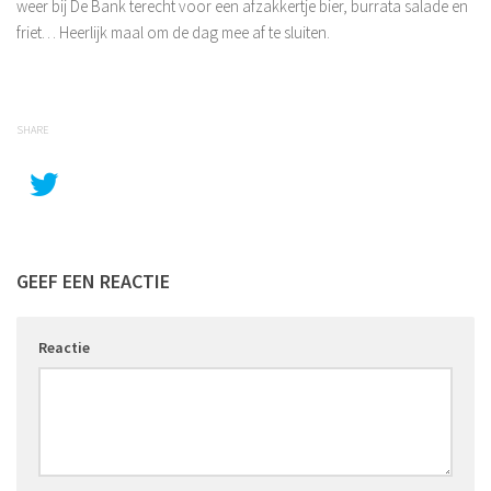
weer bij De Bank terecht voor een afzakkertje bier, burrata salade en
friet… Heerlijk maal om de dag mee af te sluiten.
SHARE
GEEF EEN REACTIE
Reactie