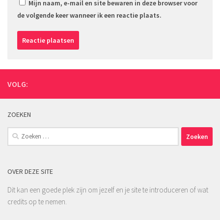
Mijn naam, e-mail en site bewaren in deze browser voor
de volgende keer wanneer ik een reactie plaats.
VOLG:
ZOEKEN
Zoeken
naar:
OVER DEZE SITE
Dit kan een goede plek zijn om jezelf en je site te introduceren of wat
credits op te nemen.